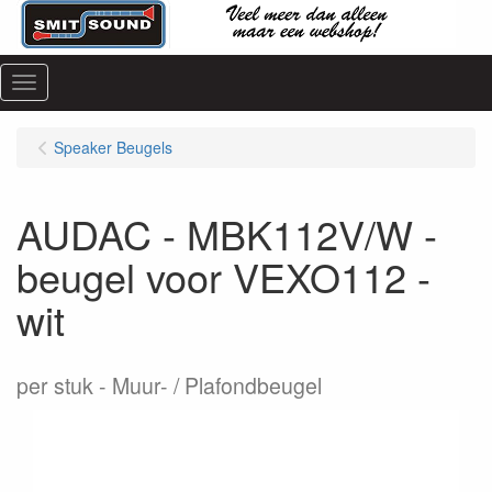
Menu
Speaker Beugels
AUDAC - MBK112V/W -
beugel voor VEXO112 -
wit
per stuk
Muur- / Plafondbeugel