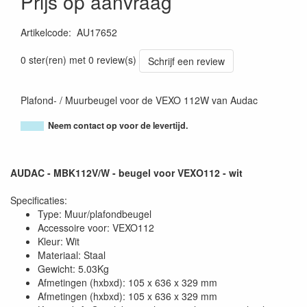
Prijs op aanvraag
Artikelcode
:
AU17652
5414795046283
0 ster(ren) met 0 review(s)
Schrijf een review
Plafond- / Muurbeugel voor de VEXO 112W van Audac
Neem contact op voor de levertijd.
AUDAC - MBK112V/W - beugel voor VEXO112 - wit
Specificaties:
Type: Muur/plafondbeugel
Accessoire voor: VEXO112
Kleur: Wit
Materiaal: Staal
Gewicht: 5.03Kg
Afmetingen (hxbxd): 105 x 636 x 329 mm
Afmetingen (hxbxd): 105 x 636 x 329 mm