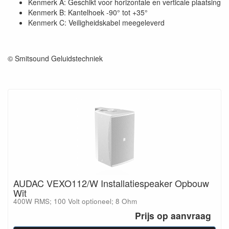
Kenmerk A: Geschikt voor horizontale en verticale plaatsing
Kenmerk B: Kantelhoek -90° tot +35°
Kenmerk C: Veiligheidskabel meegeleverd
© Smitsound Geluidstechniek
AUDAC VEXO112/W Installatiespeaker Opbouw
Wit
400W RMS; 100 Volt optioneel; 8 Ohm
Prijs op aanvraag