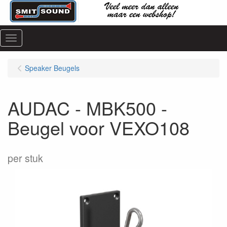
Menu
Speaker Beugels
AUDAC - MBK500 -
Beugel voor VEXO108
per stuk