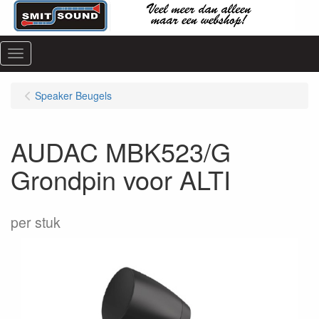
Menu
Speaker Beugels
AUDAC MBK523/G
Grondpin voor ALTI
per stuk