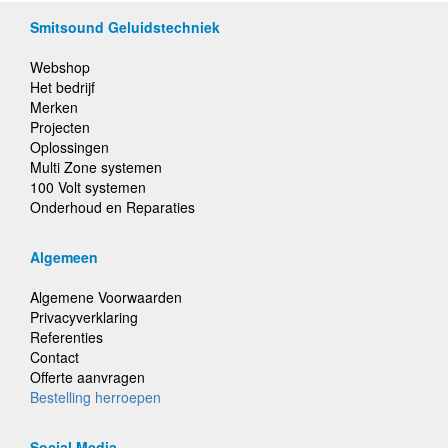
Smitsound Geluidstechniek
Webshop
Het bedrijf
Merken
Projecten
Oplossingen
Multi Zone systemen
100 Volt systemen
Onderhoud en Reparaties
Algemeen
Algemene Voorwaarden
Privacyverklaring
Referenties
Contact
Offerte aanvragen
Bestelling herroepen
Social Media