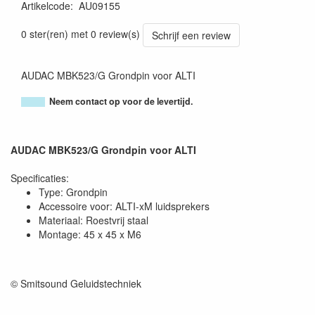
Artikelcode
:
AU09155
5414795046467
0 ster(ren) met 0 review(s)
Schrijf een review
AUDAC MBK523/G Grondpin voor ALTI
Neem contact op voor de levertijd.
AUDAC MBK523/G Grondpin voor ALTI
Specificaties:
Type: Grondpin
Accessoire voor: ALTI-xM luidsprekers
Materiaal: Roestvrij staal
Montage: 45 x 45 x M6
© Smitsound Geluidstechniek