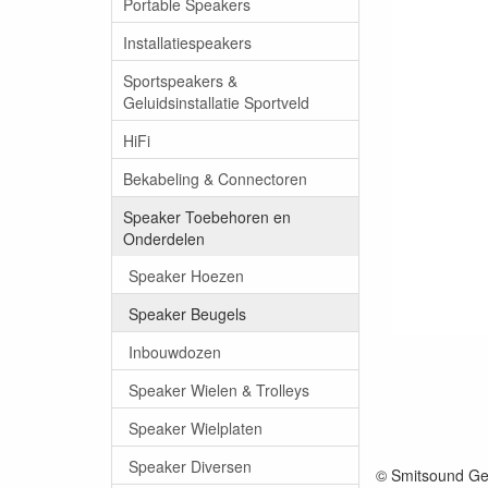
Portable Speakers
Installatiespeakers
Sportspeakers &
Geluidsinstallatie Sportveld
HiFi
Bekabeling & Connectoren
Speaker Toebehoren en
Onderdelen
Speaker Hoezen
Speaker Beugels
Inbouwdozen
Speaker Wielen & Trolleys
Speaker Wielplaten
Speaker Diversen
© Smitsound Ge