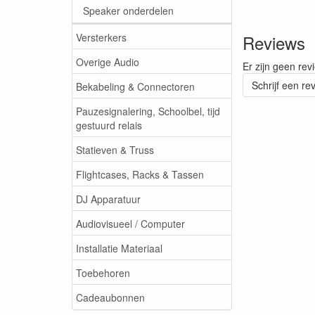
Speaker onderdelen
Versterkers
Reviews
Overige Audio
Er zijn geen rev
Schrijf een re
Bekabeling & Connectoren
Pauzesignalering, Schoolbel, tijd
gestuurd relais
Statieven & Truss
Flightcases, Racks & Tassen
DJ Apparatuur
Audiovisueel / Computer
Installatie Materiaal
Toebehoren
Cadeaubonnen