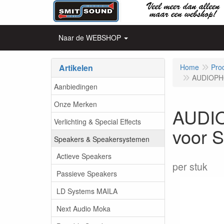
Naar de WEBSHOP
Artikelen
Home
Pro
AUDIOPHON
Aanbiedingen
Onze Merken
AUDIO
Verlichting & Special Effects
voor S
Speakers & Speakersystemen
Actieve Speakers
per stuk
Passieve Speakers
LD Systems MAILA
Next Audio Moka