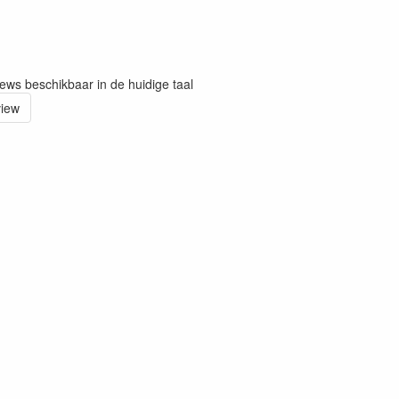
iews beschikbaar in de huidige taal
view