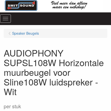
Menu
Speaker Beugels
AUDIOPHONY
SUPSL108W Horizontale
muurbeugel voor
Sline108W luidspreker -
Wit
per stuk