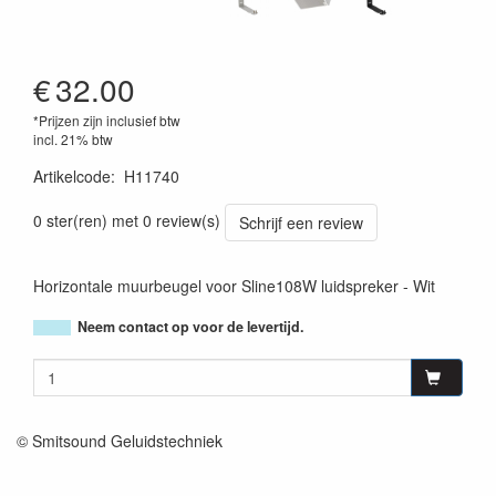
€
32.00
*Prijzen zijn inclusief btw
incl. 21% btw
Artikelcode
:
H11740
3662009028156
0 ster(ren) met 0 review(s)
Schrijf een review
Horizontale muurbeugel voor Sline108W luidspreker - Wit
Neem contact op voor de levertijd.
© Smitsound Geluidstechniek