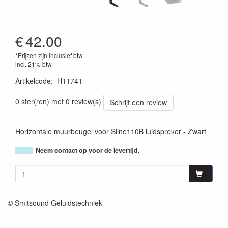
€
42.00
*Prijzen zijn inclusief btw
incl. 21% btw
Artikelcode
:
H11741
3662009028163
0 ster(ren) met 0 review(s)
Schrijf een review
Horizontale muurbeugel voor Sline110B luidspreker - Zwart
Neem contact op voor de levertijd.
© Smitsound Geluidstechniek