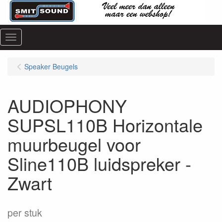
Menu
Speaker Beugels
AUDIOPHONY
SUPSL110B Horizontale
muurbeugel voor
Sline110B luidspreker -
Zwart
per stuk