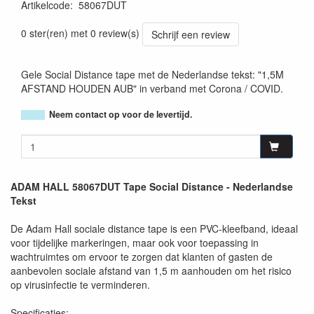
Artikelcode
:
58067DUT
4049521532153
0 ster(ren) met 0 review(s)
Schrijf een review
Gele Social Distance tape met de Nederlandse tekst: "1,5M
AFSTAND HOUDEN AUB" in verband met Corona / COVID.
Neem contact op voor de levertijd.
ADAM HALL 58067DUT Tape Social Distance - Nederlandse
Tekst
De Adam Hall sociale distance tape is een PVC-kleefband, ideaal
voor tijdelijke markeringen, maar ook voor toepassing in
wachtruimtes om ervoor te zorgen dat klanten of gasten de
aanbevolen sociale afstand van 1,5 m aanhouden om het risico
op virusinfectie te verminderen.
Specificaties: