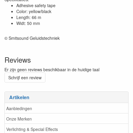
Adhesive safety tape
Color: yellow/black
Length: 66 m
Widt: 50 mm
© Smitsound Geluidstechniek
Reviews
Er zijn geen reviews beschikbaar in de huidige taal
Schrijf een review
Artikelen
Aanbiedingen
Onze Merken
Verlichting & Special Effects