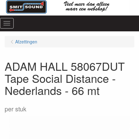
Menu
Afzettingen
ADAM HALL 58067DUT
Tape Social Distance -
Nederlands - 66 mt
per stuk