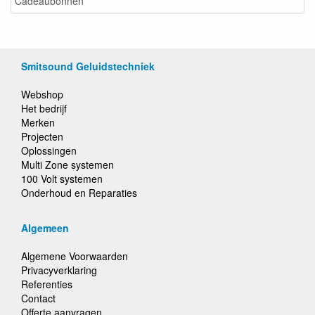
Cadeaubonnen
Smitsound Geluidstechniek
Webshop
Het bedrijf
Merken
Projecten
Oplossingen
Multi Zone systemen
100 Volt systemen
Onderhoud en Reparaties
Algemeen
Algemene Voorwaarden
Privacyverklaring
Referenties
Contact
Offerte aanvragen