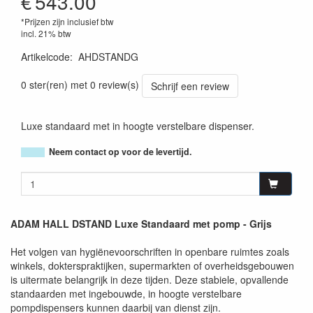
€
543.00
*Prijzen zijn inclusief btw
incl. 21% btw
Artikelcode
:
AHDSTANDG
4049521535710
0 ster(ren) met 0 review(s)
Schrijf een review
Luxe standaard met in hoogte verstelbare dispenser.
Neem contact op voor de levertijd.
ADAM HALL DSTAND Luxe Standaard met pomp - Grijs
Het volgen van hygiënevoorschriften in openbare ruimtes zoals
winkels, dokterspraktijken, supermarkten of overheidsgebouwen
is uitermate belangrijk in deze tijden. Deze stabiele, opvallende
standaarden met ingebouwde, in hoogte verstelbare
pompdispensers kunnen daarbij van dienst zijn.