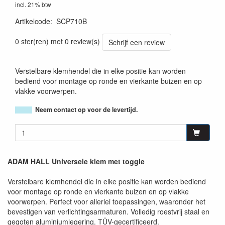
incl. 21% btw
Artikelcode
:
SCP710B
4049521050916
0 ster(ren) met 0 review(s)
Schrijf een review
Verstelbare klemhendel die in elke positie kan worden
bediend voor montage op ronde en vierkante buizen en op
vlakke voorwerpen.
Neem contact op voor de levertijd.
ADAM HALL Universele klem met toggle
Verstelbare klemhendel die in elke positie kan worden bediend
voor montage op ronde en vierkante buizen en op vlakke
voorwerpen. Perfect voor allerlei toepassingen, waaronder het
bevestigen van verlichtingsarmaturen. Volledig roestvrij staal en
gegoten aluminiumlegering. TÜV-gecertificeerd.