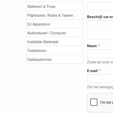
Statieven & Truss
Flightcases, Racks & Tassen
Beschrijf uw e
DJ Apparatuur
Audiovisueel / Computer
Installatie Materiaal
Naam
Toebehoren
Cadeaubonnen
Zoals op onze s
E-mail
Zal niet weerg