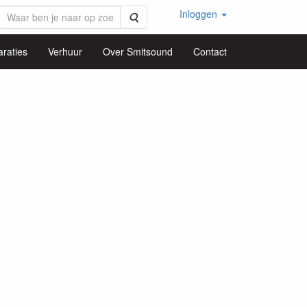
Inloggen
Zoeken
raties
Verhuur
Over Smitsound
Contact