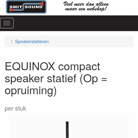
Menu
Speakerstatieven
EQUINOX compact
speaker statief (Op =
opruiming)
per stuk