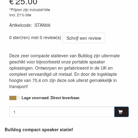
€
25.00
*Prijzen zijn inclusief btw
incl. 21% btw
Artikelcode
:
STAN06
0 ster(ren) met 0 review(s)
Schrijf een review
Deze zeer compacte statieven van Bulldog zijn uitermate
geschikt voor bijvoorbeeld onze portable speaker
oplossingen. Ontworpen en gefabriceerd in de UK en
compleet vervaardigd uit metaal. En door de ingeklapte
hoogte van 70,4 cm zijn deze ook uiterst gemakkelijk in
transport!
Lage voorraad. Direct leverbaar.
Bulldog compact speaker statief