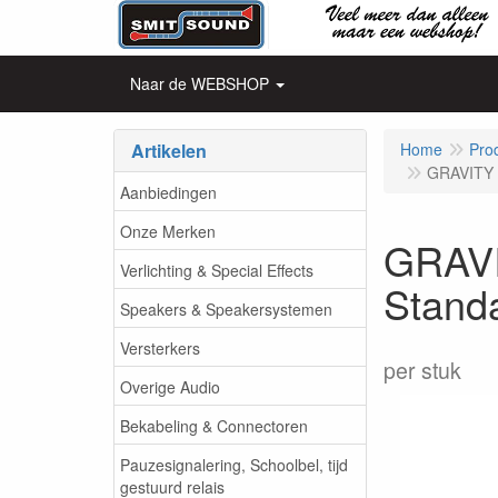
Naar de WEBSHOP
Artikelen
Home
Pro
GRAVITY 
Aanbiedingen
Onze Merken
GRAVI
Verlichting & Special Effects
Stand
Speakers & Speakersystemen
Versterkers
per stuk
Overige Audio
Bekabeling & Connectoren
Pauzesignalering, Schoolbel, tijd
gestuurd relais