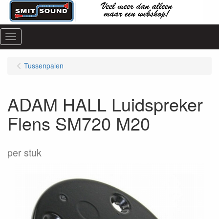
Menu
Tussenpalen
ADAM HALL Luidspreker
Flens SM720 M20
per stuk