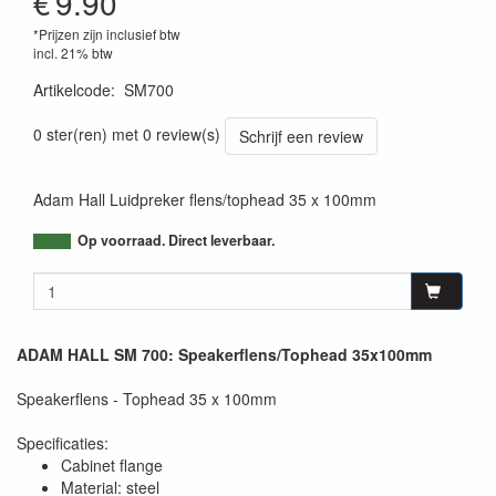
€
9.90
*Prijzen zijn inclusief btw
incl. 21% btw
Artikelcode
:
SM700
4049521054907
0 ster(ren) met 0 review(s)
Schrijf een review
Adam Hall Luidpreker flens/tophead 35 x 100mm
Op voorraad. Direct leverbaar.
ADAM HALL SM 700: Speakerflens/Tophead 35x100mm
Speakerflens - Tophead 35 x 100mm
Specificaties:
Cabinet flange
Material: steel