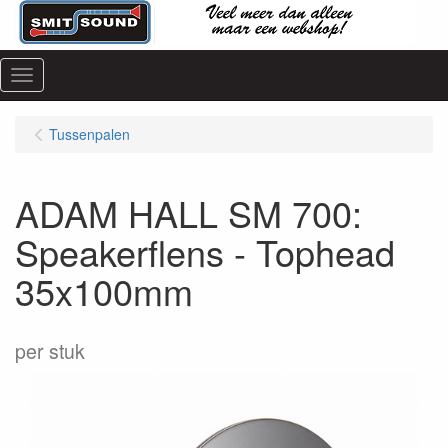
Menu
Tussenpalen
ADAM HALL SM 700:
Speakerflens - Tophead
35x100mm
per stuk