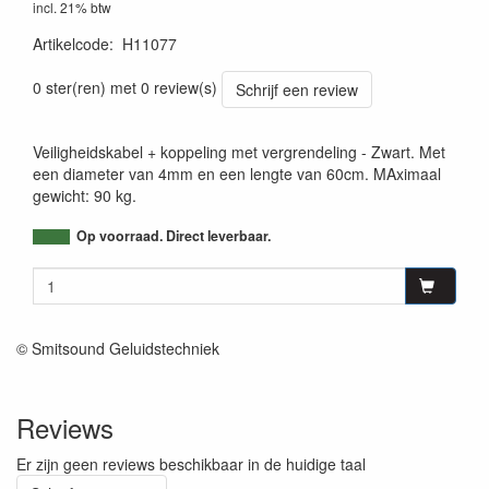
incl. 21% btw
Artikelcode
:
H11077
3662009021447
0 ster(ren) met 0 review(s)
Schrijf een review
Veiligheidskabel + koppeling met vergrendeling - Zwart. Met
een diameter van 4mm en een lengte van 60cm. MAximaal
gewicht: 90 kg.
Op voorraad. Direct leverbaar.
© Smitsound Geluidstechniek
Reviews
Er zijn geen reviews beschikbaar in de huidige taal