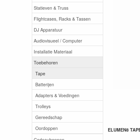
Statieven & Truss
Flightcases, Racks & Tassen
DJ Apparatuur
Audiovisueel / Computer
Installatie Materiaal
Toebehoren
Tape
Batterijen
Adapters & Voedingen
Trolleys
Gereedschap
Oordoppen
ELUMEN8 TAPE0
Cadeaubonnen