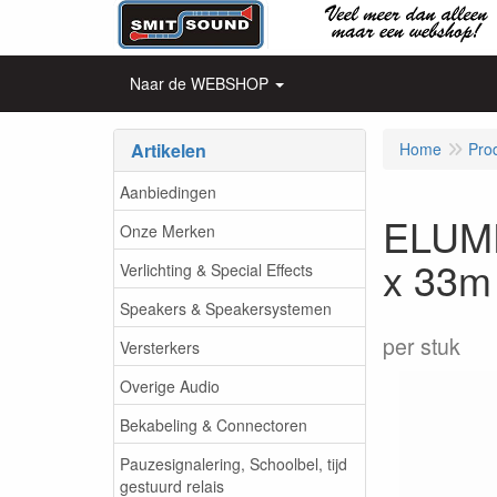
Naar de WEBSHOP
Artikelen
Home
Pro
Aanbiedingen
ELUME
Onze Merken
x 33m
Verlichting & Special Effects
Speakers & Speakersystemen
per stuk
Versterkers
Overige Audio
Bekabeling & Connectoren
Pauzesignalering, Schoolbel, tijd
gestuurd relais