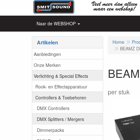
Naar de WEBSHOP
Artikelen
Home
Pro
BEAMZ DMX
Aanbiedingen
Onze Merken
BEAMZ 
Verlichting & Special Effects
Rook- en Effectapparatuur
per stuk
Controllers & Toebehoren
DMX Controllers
DMX Splitters / Mergers
Dimmerpacks