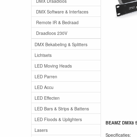
DMX Draadloos
DMX Software & Interfaces
Remote IR & Bedraad
Draadloos 230V
DMX Bekabeling & Splitters
Lichtsets
LED Moving Heads
LED Parren
LED Accu
LED Effecten
LED Bars & Strips & Battens
LED Floods & Uplighters
BEAMZ DMX8 Spl
Lasers
Specificaties: