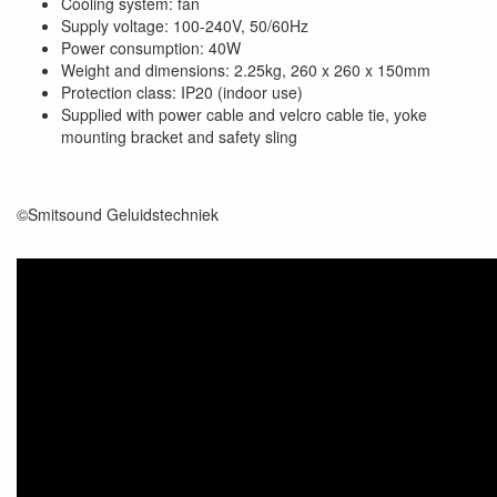
Cooling system: fan
Supply voltage: 100-240V, 50/60Hz
Power consumption: 40W
Weight and dimensions: 2.25kg, 260 x 260 x 150mm
Protection class: IP20 (indoor use)
Supplied with power cable and velcro cable tie, yoke
mounting bracket and safety sling
©Smitsound Geluidstechniek