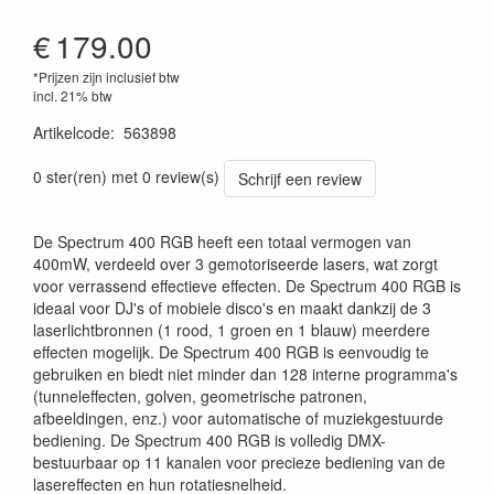
€
179.00
*Prijzen zijn inclusief btw
incl. 21% btw
Artikelcode
:
563898
3700166370784
0 ster(ren) met 0 review(s)
Schrijf een review
De Spectrum 400 RGB heeft een totaal vermogen van
400mW, verdeeld over 3 gemotoriseerde lasers, wat zorgt
voor verrassend effectieve effecten. De Spectrum 400 RGB is
ideaal voor DJ's of mobiele disco's en maakt dankzij de 3
laserlichtbronnen (1 rood, 1 groen en 1 blauw) meerdere
effecten mogelijk. De Spectrum 400 RGB is eenvoudig te
gebruiken en biedt niet minder dan 128 interne programma's
(tunneleffecten, golven, geometrische patronen,
afbeeldingen, enz.) voor automatische of muziekgestuurde
bediening. De Spectrum 400 RGB is volledig DMX-
bestuurbaar op 11 kanalen voor precieze bediening van de
lasereffecten en hun rotatiesnelheid.