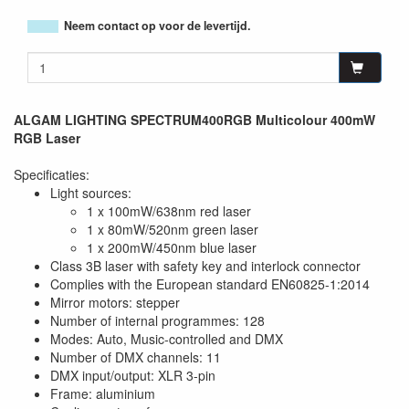
Neem contact op voor de levertijd.
ALGAM LIGHTING SPECTRUM400RGB Multicolour 400mW
RGB Laser
Specificaties:
Light sources:
1 x 100mW/638nm red laser
1 x 80mW/520nm green laser
1 x 200mW/450nm blue laser
Class 3B laser with safety key and interlock connector
Complies with the European standard EN60825-1:2014
Mirror motors: stepper
Number of internal programmes: 128
Modes: Auto, Music-controlled and DMX
Number of DMX channels: 11
DMX input/output: XLR 3-pin
Frame: aluminium