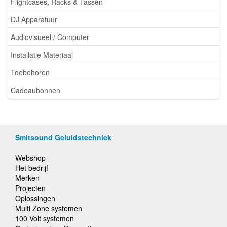
Flightcases, Racks & Tassen
DJ Apparatuur
Audiovisueel / Computer
Installatie Materiaal
Toebehoren
Cadeaubonnen
Smitsound Geluidstechniek
Webshop
Het bedrijf
Merken
Projecten
Oplossingen
Multi Zone systemen
100 Volt systemen