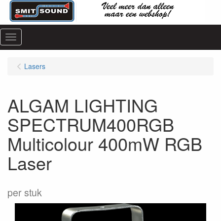
Menu
Lasers
ALGAM LIGHTING
SPECTRUM400RGB
Multicolour 400mW RGB
Laser
per stuk