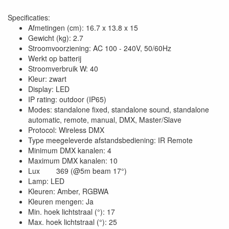
Specificaties:
Afmetingen (cm): 16.7 x 13.8 x 15
Gewicht (kg): 2.7
Stroomvoorziening: AC 100 - 240V, 50/60Hz
Werkt op batterij
Stroomverbruik W: 40
Kleur: zwart
Display: LED
IP rating: outdoor (IP65)
Modes: standalone fixed, standalone sound, standalone
automatic, remote, manual, DMX, Master/Slave
Protocol: Wireless DMX
Type meegeleverde afstandsbediening: IR Remote
Minimum DMX kanalen: 4
Maximum DMX kanalen: 10
Lux 369 (@5m beam 17°)
Lamp: LED
Kleuren: Amber, RGBWA
Kleuren mengen: Ja
Min. hoek lichtstraal (°): 17
Max. hoek lichtstraal (°): 25