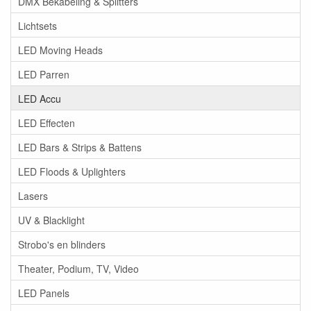
DMX Bekabeling & Splitters
Lichtsets
LED Moving Heads
LED Parren
LED Accu
LED Effecten
LED Bars & Strips & Battens
LED Floods & Uplighters
Lasers
UV & Blacklight
Strobo's en blinders
Theater, Podium, TV, Video
LED Panels