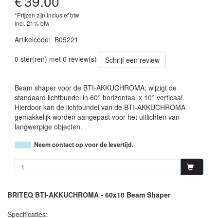
€
39.00
*Prijzen zijn inclusief btw
incl. 21% btw
Artikelcode
:
B05221
5420025652216
0 ster(ren) met 0 review(s)
Schrijf een review
Beam shaper voor de BTI-AKKUCHROMA: wijzigt de
standaard lichtbundel in 60° horizontaal x 10° verticaal.
Hierdoor kan de lichtbundel van de BTI-AKKUCHROMA
gemakkelijk worden aangepast voor het uitlichten van
langwerpige objecten.
Neem contact op voor de levertijd.
BRITEQ BTI-AKKUCHROMA - 60x10 Beam Shaper
Specificaties: