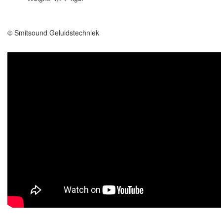
© Smitsound Geluidstechniek