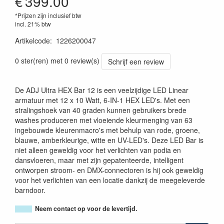
€
399.00
*Prijzen zijn inclusief btw
incl. 21% btw
Artikelcode
:
1226200047
0 ster(ren) met 0 review(s)
Schrijf een review
De ADJ Ultra HEX Bar 12 is een veelzijdige LED Linear
armatuur met 12 x 10 Watt, 6-IN-1 HEX LED's. Met een
stralingshoek van 40 graden kunnen gebruikers brede
washes produceren met vloeiende kleurmenging van 63
ingebouwde kleurenmacro's met behulp van rode, groene,
blauwe, amberkleurige, witte en UV-LED's. Deze LED Bar is
niet alleen geweldig voor het verlichten van podia en
dansvloeren, maar met zijn gepatenteerde, intelligent
ontworpen stroom- en DMX-connectoren is hij ook geweldig
voor het verlichten van een locatie dankzij de meegeleverde
barndoor.
Neem contact op voor de levertijd.