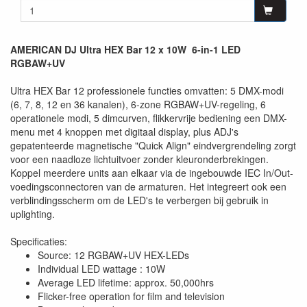
AMERICAN DJ Ultra HEX Bar 12 x 10W 6-in-1 LED
RGBAW+UV
Ultra HEX Bar 12 professionele functies omvatten: 5 DMX-modi
(6, 7, 8, 12 en 36 kanalen), 6-zone RGBAW+UV-regeling, 6
operationele modi, 5 dimcurven, flikkervrije bediening een DMX-
menu met 4 knoppen met digitaal display, plus ADJ's
gepatenteerde magnetische "Quick Align" eindvergrendeling zorgt
voor een naadloze lichtuitvoer zonder kleuronderbrekingen.
Koppel meerdere units aan elkaar via de ingebouwde IEC In/Out-
voedingsconnectoren van de armaturen. Het integreert ook een
verblindingsscherm om de LED's te verbergen bij gebruik in
uplighting.
Specificaties:
Source: 12 RGBAW+UV HEX-LEDs
Individual LED wattage : 10W
Average LED lifetime: approx. 50,000hrs
Flicker-free operation for film and television