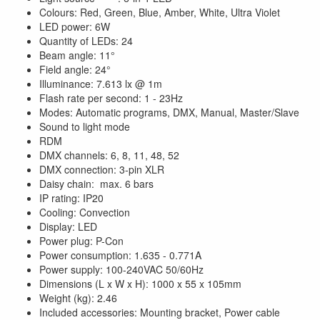
Colours: Red, Green, Blue, Amber, White, Ultra Violet
LED power: 6W
Quantity of LEDs: 24
Beam angle: 11°
Field angle: 24°
Illuminance: 7.613 lx @ 1m
Flash rate per second: 1 - 23Hz
Modes: Automatic programs, DMX, Manual, Master/Slave
Sound to light mode
RDM
DMX channels: 6, 8, 11, 48, 52
DMX connection: 3-pin XLR
Daisy chain: max. 6 bars
IP rating: IP20
Cooling: Convection
Display: LED
Power plug: P-Con
Power consumption: 1.635 - 0.771A
Power supply: 100-240VAC 50/60Hz
Dimensions (L x W x H): 1000 x 55 x 105mm
Weight (kg): 2.46
Included accessories: Mounting bracket, Power cable