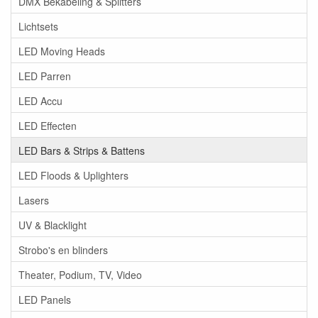
DMX Bekabeling & Splitters
Lichtsets
LED Moving Heads
LED Parren
LED Accu
LED Effecten
LED Bars & Strips & Battens
LED Floods & Uplighters
Lasers
UV & Blacklight
Strobo's en blinders
Theater, Podium, TV, Video
LED Panels