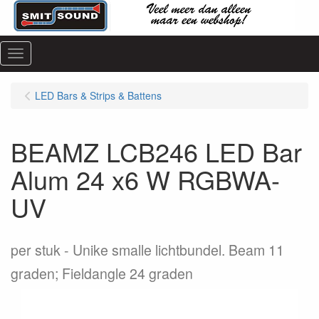
Menu
LED Bars & Strips & Battens
BEAMZ LCB246 LED Bar
Alum 24 x6 W RGBWA-
UV
per stuk
Unike smalle lichtbundel. Beam 11
graden; Fieldangle 24 graden