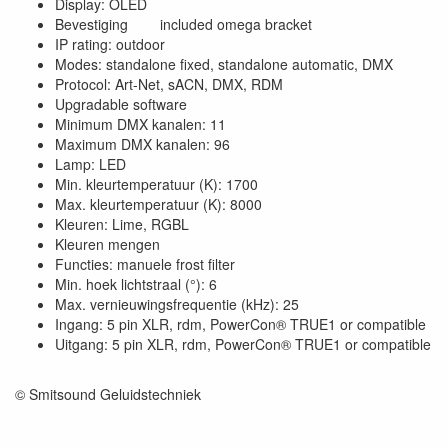
Display: OLED
Bevestiging included omega bracket
IP rating: outdoor
Modes: standalone fixed, standalone automatic, DMX
Protocol: Art-Net, sACN, DMX, RDM
Upgradable software
Minimum DMX kanalen: 11
Maximum DMX kanalen: 96
Lamp: LED
Min. kleurtemperatuur (K): 1700
Max. kleurtemperatuur (K): 8000
Kleuren: Lime, RGBL
Kleuren mengen
Functies: manuele frost filter
Min. hoek lichtstraal (°): 6
Max. vernieuwingsfrequentie (kHz): 25
Ingang: 5 pin XLR, rdm, PowerCon® TRUE1 or compatible
Uitgang: 5 pin XLR, rdm, PowerCon® TRUE1 or compatible
© Smitsound Geluidstechniek