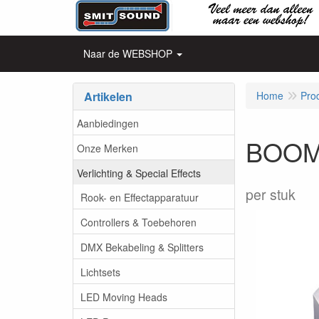
Naar de WEBSHOP
Artikelen
Home
Pro
Aanbiedingen
BOOMT
Onze Merken
Verlichting & Special Effects
per stuk
Rook- en Effectapparatuur
Controllers & Toebehoren
DMX Bekabeling & Splitters
Lichtsets
LED Moving Heads