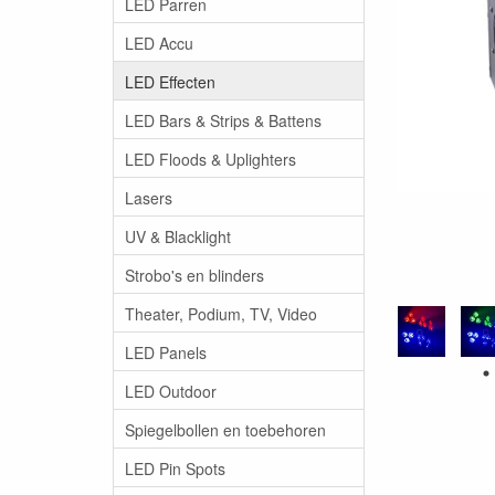
LED Parren
LED Accu
LED Effecten
LED Bars & Strips & Battens
LED Floods & Uplighters
Lasers
UV & Blacklight
Strobo's en blinders
Theater, Podium, TV, Video
LED Panels
LED Outdoor
Spiegelbollen en toebehoren
LED Pin Spots