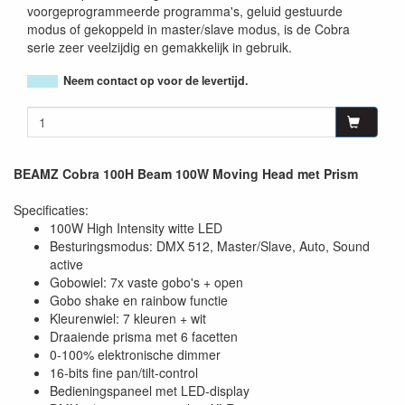
voorgeprogrammeerde programma's, geluid gestuurde
modus of gekoppeld in master/slave modus, is de Cobra
serie zeer veelzijdig en gemakkelijk in gebruik.
Neem contact op voor de levertijd.
BEAMZ Cobra 100H Beam 100W Moving Head met Prism
Specificaties:
100W High Intensity witte LED
Besturingsmodus: DMX 512, Master/Slave, Auto, Sound
active
Gobowiel: 7x vaste gobo's + open
Gobo shake en rainbow functie
Kleurenwiel: 7 kleuren + wit
Draaiende prisma met 6 facetten
0-100% elektronische dimmer
16-bits fine pan/tilt-control
Bedieningspaneel met LED-display