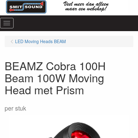
Menu
LED Moving Heads BEAM
BEAMZ Cobra 100H
Beam 100W Moving
Head met Prism
per stuk