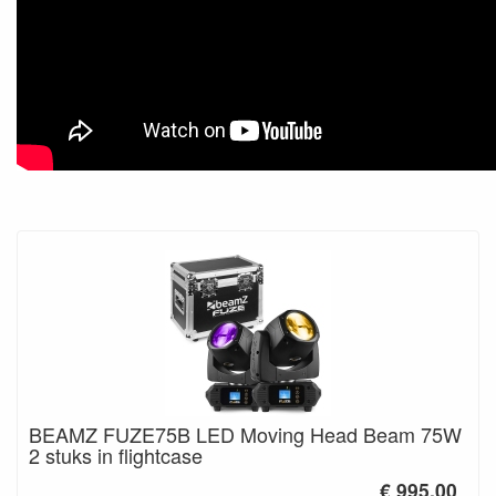
BEAMZ FUZE75B LED Moving Head Beam 75W
2 stuks in flightcase
€ 995.00