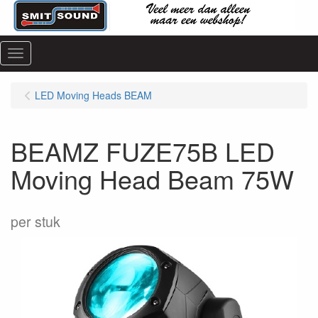
Menu
LED Moving Heads BEAM
BEAMZ FUZE75B LED
Moving Head Beam 75W
per stuk