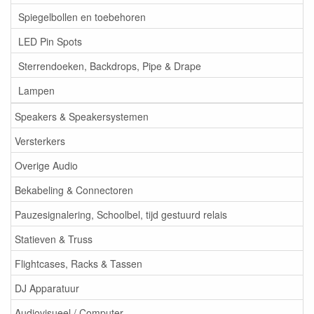
Spiegelbollen en toebehoren
LED Pin Spots
Sterrendoeken, Backdrops, Pipe & Drape
Lampen
Speakers & Speakersystemen
Versterkers
Overige Audio
Bekabeling & Connectoren
Pauzesignalering, Schoolbel, tijd gestuurd relais
Statieven & Truss
Flightcases, Racks & Tassen
DJ Apparatuur
Audiovisueel / Computer