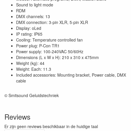
Sound to light mode
RDM
DMX channels: 13
DMX connection: 3-pin XLR, 5-pin XLR
Display: oLed
IP rating: IP65
Cooling: Temperature controlled fan
Power plug: P-Con TR1
Power supply: 100-240VAC 50/60Hz
Dimensions (L x W x H): 210 x 310 x 475mm
Weight (kg): 44
Weight: Each: 11.3
Included accessories: Mounting bracket, Power cable, DMX
cable
© Smitsound Geluidstechniek
Reviews
Er zijn geen reviews beschikbaar in de huidige taal