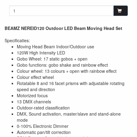
BEAMZ NEREID120 Outdoor LED Beam Moving Head Set
Specificaties:
Moving Head Beam Indoor/Outdoor use
120W High Intensity LED
Gobo Wheel: 17 static gobos + open
Gobo functions: gobo shake and rainbow effect
Colour wheel: 13 colours + open with rainbow effect
Colour effect wheel
Rotatable 8 and 16 facet prisms with adjustable rotating
speed and direction
Motorized focus
13 DMX channels
Outdoor-rated classification
DMX, Sound activation, master/slave and stand-alone
mode
0-100% Electronic Dimmer
Automatic pan/tilt correction