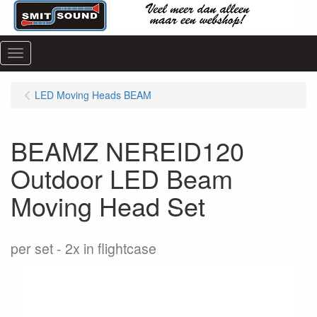
Menu
LED Moving Heads BEAM
BEAMZ NEREID120
Outdoor LED Beam
Moving Head Set
per set
2x in flightcase