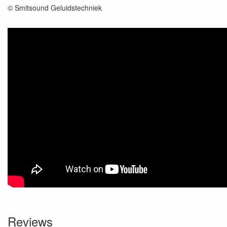
© Smitsound Geluidstechniek
Reviews