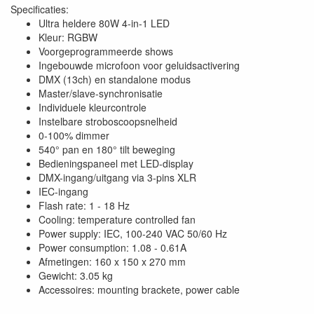
Specificaties:
Ultra heldere 80W 4-in-1 LED
Kleur: RGBW
Voorgeprogrammeerde shows
Ingebouwde microfoon voor geluidsactivering
DMX (13ch) en standalone modus
Master/slave-synchronisatie
Individuele kleurcontrole
Instelbare stroboscoopsnelheid
0-100% dimmer
540° pan en 180° tilt beweging
Bedieningspaneel met LED-display
DMX-ingang/uitgang via 3-pins XLR
IEC-ingang
Flash rate: 1 - 18 Hz
Cooling: temperature controlled fan
Power supply: IEC, 100-240 VAC 50/60 Hz
Power consumption: 1.08 - 0.61A
Afmetingen: 160 x 150 x 270 mm
Gewicht: 3.05 kg
Accessoires: mounting brackete, power cable