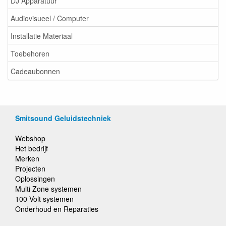
DJ Apparatuur
Audiovisueel / Computer
Installatie Materiaal
Toebehoren
Cadeaubonnen
Smitsound Geluidstechniek
Webshop
Het bedrijf
Merken
Projecten
Oplossingen
Multi Zone systemen
100 Volt systemen
Onderhoud en Reparaties