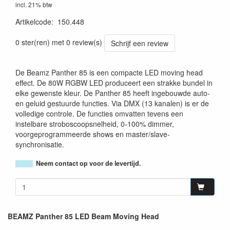
incl. 21% btw
Artikelcode
:
150.448
8715693332292
0 ster(ren) met 0 review(s)
Schrijf een review
De Beamz Panther 85 is een compacte LED moving head
effect. De 80W RGBW LED produceert een strakke bundel in
elke gewenste kleur. De Panther 85 heeft ingebouwde auto-
en geluid gestuurde functies. Via DMX (13 kanalen) is er de
volledige controle. De functies omvatten tevens een
instelbare stroboscoopsnelheid, 0-100% dimmer,
voorgeprogrammeerde shows en master/slave-
synchronisatie.
Neem contact op voor de levertijd.
BEAMZ Panther 85 LED Beam Moving Head