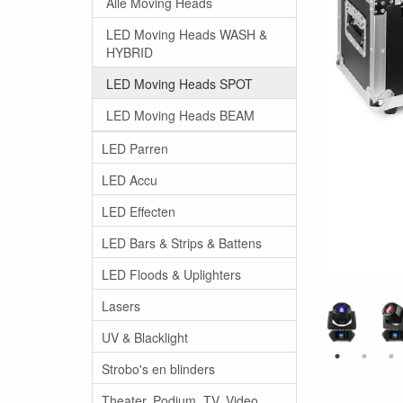
Alle Moving Heads
LED Moving Heads WASH &
HYBRID
LED Moving Heads SPOT
LED Moving Heads BEAM
LED Parren
LED Accu
LED Effecten
LED Bars & Strips & Battens
LED Floods & Uplighters
Lasers
UV & Blacklight
Strobo's en blinders
Theater, Podium, TV, Video