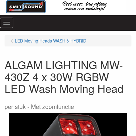
Menu
LED Moving Heads WASH & HYBRID
ALGAM LIGHTING MW-
430Z 4 x 30W RGBW
LED Wash Moving Head
per stuk
Met zoomfunctie