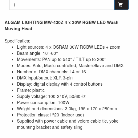
ALGAM LIGHTING MW-430Z 4 x 30W RGBW LED Wash
Moving Head
Specificaties:
Light sources: 4 x OSRAM 30W RGBW LEDs + zoom
Beam angle: 10°-60°
Movements: PAN up to 540° / TILT up to 200°
Modes: Auto, Music-controlled, Master/Slave and DMX
Number of DMX channels: 14 or 16
DMX input/output: XLR 3-pin
Display: digital display with 4 control buttons
Frame: plastic
Supply voltage: 100-240V, 50/60Hz
Power consumption: 100W
Weight and dimensions: 3.0kg, 195 x 170 x 280mm
Protection class: IP20 (indoor use)
Supplied with power cable and velcro cable tie, yoke
mounting bracket and safety sling