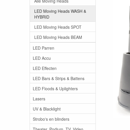
Alle Moving Heads
LED Moving Heads WASH &
HYBRID
LED Moving Heads SPOT
LED Moving Heads BEAM
LED Parren
LED Accu
LED Effecten
LED Bars & Strips & Battens
LED Floods & Uplighters
Lasers
UV & Blacklight
Strobo's en blinders
Theater, Podium, TV, Video