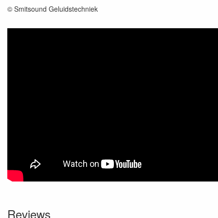
© Smitsound Geluidstechniek
Reviews