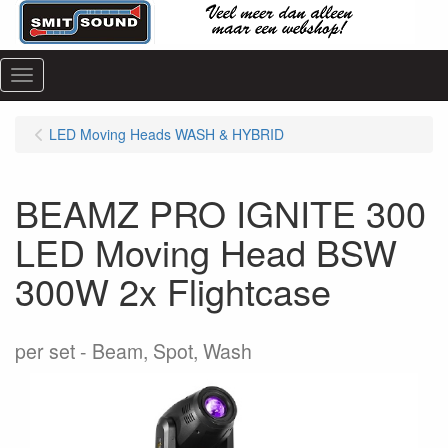
Menu
LED Moving Heads WASH & HYBRID
BEAMZ PRO IGNITE 300
LED Moving Head BSW
300W 2x Flightcase
per set
Beam, Spot, Wash