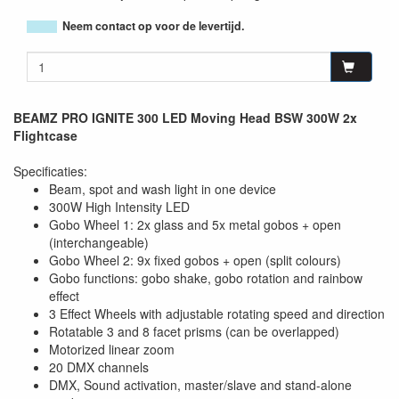
Neem contact op voor de levertijd.
BEAMZ PRO IGNITE 300 LED Moving Head BSW 300W 2x
Flightcase
Specificaties:
Beam, spot and wash light in one device
300W High Intensity LED
Gobo Wheel 1: 2x glass and 5x metal gobos + open
(interchangeable)
Gobo Wheel 2: 9x fixed gobos + open (split colours)
Gobo functions: gobo shake, gobo rotation and rainbow
effect
3 Effect Wheels with adjustable rotating speed and direction
Rotatable 3 and 8 facet prisms (can be overlapped)
Motorized linear zoom
20 DMX channels
DMX, Sound activation, master/slave and stand-alone