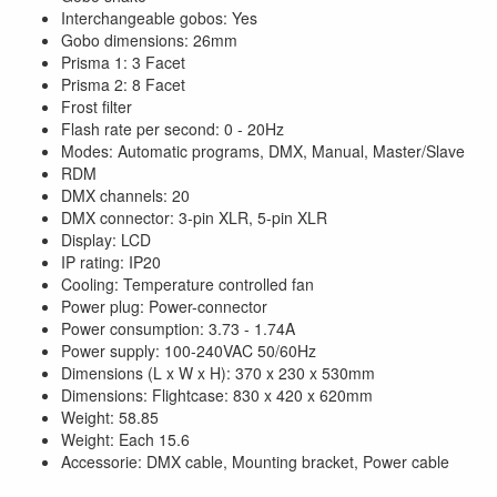
Interchangeable gobos: Yes
Gobo dimensions: 26mm
Prisma 1: 3 Facet
Prisma 2: 8 Facet
Frost filter
Flash rate per second: 0 - 20Hz
Modes: Automatic programs, DMX, Manual, Master/Slave
RDM
DMX channels: 20
DMX connector: 3-pin XLR, 5-pin XLR
Display: LCD
IP rating: IP20
Cooling: Temperature controlled fan
Power plug: Power-connector
Power consumption: 3.73 - 1.74A
Power supply: 100-240VAC 50/60Hz
Dimensions (L x W x H): 370 x 230 x 530mm
Dimensions: Flightcase: 830 x 420 x 620mm
Weight: 58.85
Weight: Each 15.6
Accessorie: DMX cable, Mounting bracket, Power cable