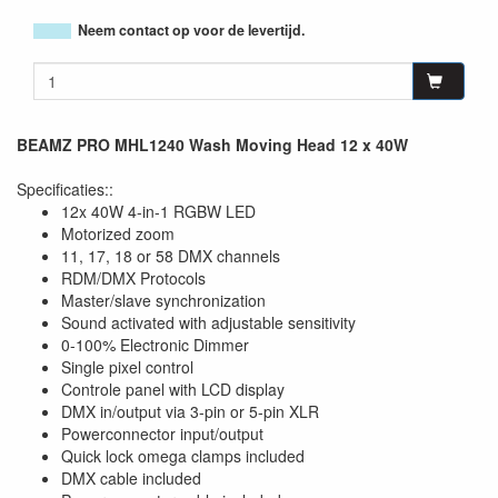
Neem contact op voor de levertijd.
BEAMZ PRO MHL1240 Wash Moving Head 12 x 40W
Specificaties::
12x 40W 4-in-1 RGBW LED
Motorized zoom
11, 17, 18 or 58 DMX channels
RDM/DMX Protocols
Master/slave synchronization
Sound activated with adjustable sensitivity
0-100% Electronic Dimmer
Single pixel control
Controle panel with LCD display
DMX in/output via 3-pin or 5-pin XLR
Powerconnector input/output
Quick lock omega clamps included
DMX cable included