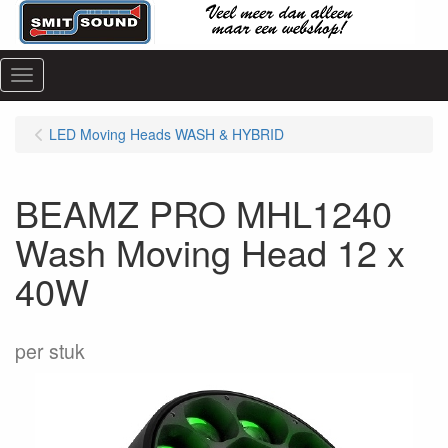
Menu
LED Moving Heads WASH & HYBRID
BEAMZ PRO MHL1240
Wash Moving Head 12 x
40W
per stuk