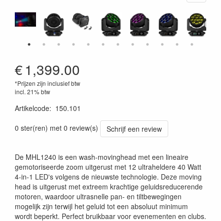
€
1,399.00
*Prijzen zijn inclusief btw
incl. 21% btw
Artikelcode
:
150.101
8715693341690
0 ster(ren) met 0 review(s)
Schrijf een review
De MHL1240 is een wash-movinghead met een lineaire
gemotoriseerde zoom uitgerust met 12 ultraheldere 40 Watt
4-in-1 LED's volgens de nieuwste technologie. Deze moving
head is uitgerust met extreem krachtige geluidsreducerende
motoren, waardoor ultrasnelle pan- en tiltbewegingen
mogelijk zijn terwijl het geluid tot een absoluut minimum
wordt beperkt. Perfect bruikbaar voor evenementen en clubs.