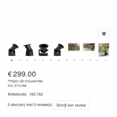
€
299.00
*Prijzen zijn inclusief btw
incl. 21% btw
Artikelcode
:
160.762
8715693305982
0 ster(ren) met 0 review(s)
Schrijf een review