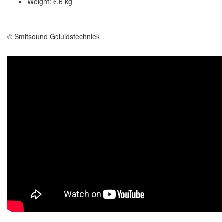
Weight: 6.6 kg
© Smitsound Geluidstechniek