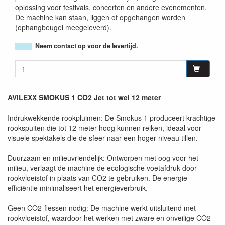
oplossing voor festivals, concerten en andere evenementen.
De machine kan staan, liggen of opgehangen worden
(ophangbeugel meegeleverd).
Neem contact op voor de levertijd.
AVILEXX SMOKUS 1 CO2 Jet tot wel 12 meter
Indrukwekkende rookpluimen: De Smokus 1 produceert krachtige
rookspuiten die tot 12 meter hoog kunnen reiken, ideaal voor
visuele spektakels die de sfeer naar een hoger niveau tillen.
Duurzaam en milieuvriendelijk: Ontworpen met oog voor het
milieu, verlaagt de machine de ecologische voetafdruk door
rookvloeistof in plaats van CO2 te gebruiken. De energie-
efficiëntie minimaliseert het energieverbruik.
Geen CO2-flessen nodig: De machine werkt uitsluitend met
rookvloeistof, waardoor het werken met zware en onveilige CO2-