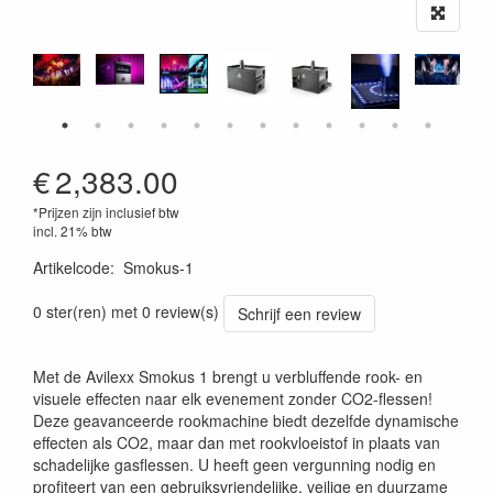
€
2,383.00
*Prijzen zijn inclusief btw
incl. 21% btw
Artikelcode
:
Smokus-1
0 ster(ren) met 0 review(s)
Schrijf een review
Met de Avilexx Smokus 1 brengt u verbluffende rook- en
visuele effecten naar elk evenement zonder CO2-flessen!
Deze geavanceerde rookmachine biedt dezelfde dynamische
effecten als CO2, maar dan met rookvloeistof in plaats van
schadelijke gasflessen. U heeft geen vergunning nodig en
profiteert van een gebruiksvriendelijke, veilige en duurzame