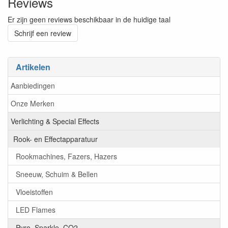
Reviews
Er zijn geen reviews beschikbaar in de huidige taal
Schrijf een review
Artikelen
Aanbiedingen
Onze Merken
Verlichting & Special Effects
Rook- en Effectapparatuur
Rookmachines, Fazers, Hazers
Sneeuw, Schuim & Bellen
Vloeistoffen
LED Flames
Pyro, Sparkle, CO2