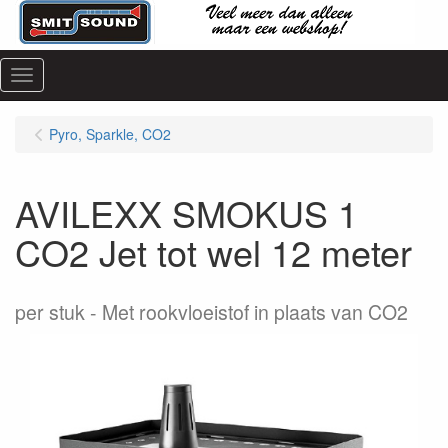
Menu
Pyro, Sparkle, CO2
AVILEXX SMOKUS 1
CO2 Jet tot wel 12 meter
per stuk
Met rookvloeistof in plaats van CO2