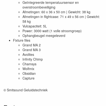
Geïntegreerde temperatuursensor en
overstroombeveiliging
Afmetingen: 60 x 36 x 50 cm | Gewicht: 38 kg
Afmetingen in flightcase: 71 x 49 x 56 cm | Gewicht:
58 kg
Vulcapaciteit: 5L
Power: 3000 watt (1 volle stroomgroep)
Ophangbeugel meegeleverd
Fixture files
Grand MA 2
Grand MA 3
Avolites
Infinity Chimp
Chamsys
Wolfmix
Obsidian
Capture
© Smitsound Geluidstechniek