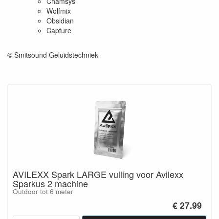
Chamsys
Wolfmix
Obsidian
Capture
© Smitsound Geluidstechniek
AVILEXX Spark LARGE vulling voor Avilexx
Sparkus 2 machine
Outdoor tot 6 meter
€ 27.99