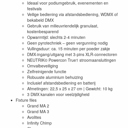
Ideaal voor podiumgebruik, evenementen en
festivals
Veilige bediening via afstandsbediening, WDMX of
bekabeld DMX
Gebruik van milieuvriendelijk granulaat,
kostenbesparend
Opwarmtijd: slechts 2-4 minuten
Geen pyrotechniek – geen vergunning nodig
Vullingsduur: ca. 15 minuten per poeder zakje
DMX-ingang/uitgang met 3-pins XLR-connectoren
NEUTRIK© Powercon True1 stroomaansluitingen
Omvalbeveiliging
Zelfreinigende functie
Robuuste aluminium behuizing
Inclusief afstandsbediening en batterij
Afmetingen: 22,5 x 25 x 27 cm | Gewicht: 10 kg
3 DMX kanalen voor veelzijdigheid
Fixture files
Grand MA 2
Grand MA 3
Avolites
Infinity Chimp