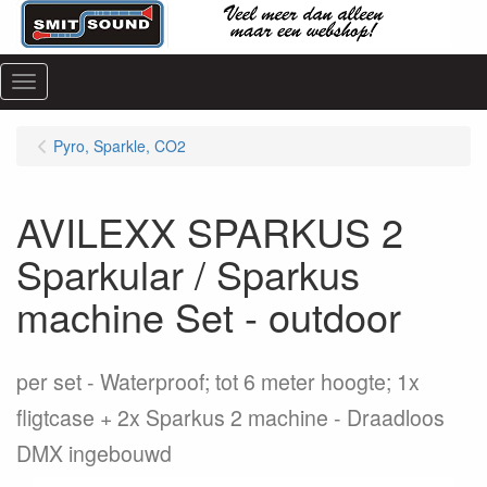
Menu
Pyro, Sparkle, CO2
AVILEXX SPARKUS 2
Sparkular / Sparkus
machine Set - outdoor
per set
Waterproof; tot 6 meter hoogte; 1x
fligtcase + 2x Sparkus 2 machine - Draadloos
DMX ingebouwd