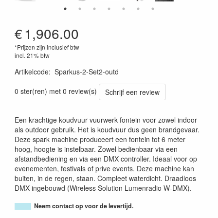
€
1,906.00
*Prijzen zijn inclusief btw
incl. 21% btw
Artikelcode
:
Sparkus-2-Set2-outd
0 ster(ren) met 0 review(s)
Schrijf een review
Een krachtige koudvuur vuurwerk fontein voor zowel indoor
als outdoor gebruik. Het is koudvuur dus geen brandgevaar.
Deze spark machine produceert een fontein tot 6 meter
hoog, hoogte is instelbaar. Zowel bedienbaar via een
afstandbediening en via een DMX controller. Ideaal voor op
evenementen, festivals of prive events. Deze machine kan
buiten, in de regen, staan. Compleet waterdicht. Draadloos
DMX ingebouwd (Wireless Solution Lumenradio W-DMX).
Neem contact op voor de levertijd.