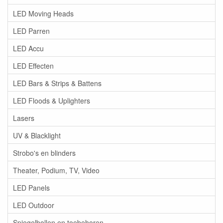
LED Moving Heads
LED Parren
LED Accu
LED Effecten
LED Bars & Strips & Battens
LED Floods & Uplighters
Lasers
UV & Blacklight
Strobo's en blinders
Theater, Podium, TV, Video
LED Panels
LED Outdoor
Spiegelbollen en toebehoren