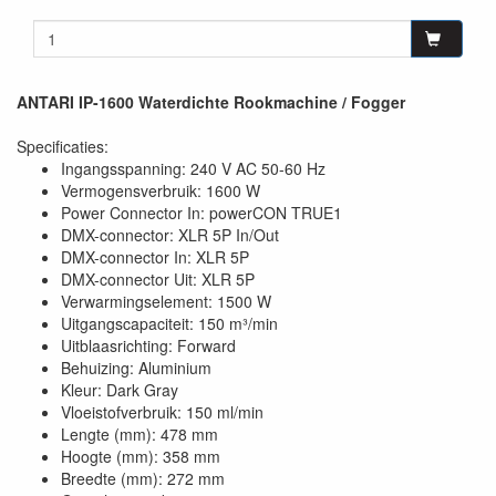
ANTARI IP-1600 Waterdichte Rookmachine / Fogger
Specificaties:
Ingangsspanning: 240 V AC 50-60 Hz
Vermogensverbruik: 1600 W
Power Connector In: powerCON TRUE1
DMX-connector: XLR 5P In/Out
DMX-connector In: XLR 5P
DMX-connector Uit: XLR 5P
Verwarmingselement: 1500 W
Uitgangscapaciteit: 150 m³/min
Uitblaasrichting: Forward
Behuizing: Aluminium
Kleur: Dark Gray
Vloeistofverbruik: 150 ml/min
Lengte (mm): 478 mm
Hoogte (mm): 358 mm
Breedte (mm): 272 mm