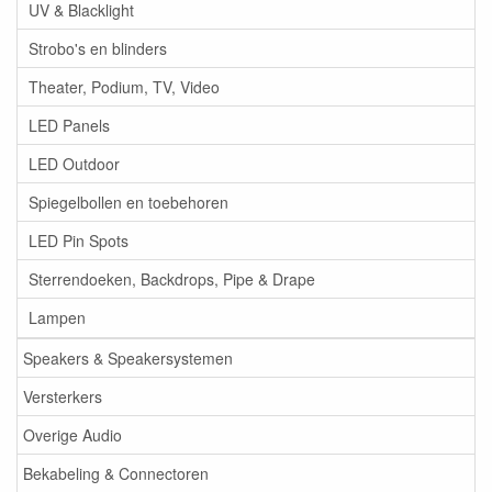
UV & Blacklight
Strobo's en blinders
Theater, Podium, TV, Video
LED Panels
LED Outdoor
Spiegelbollen en toebehoren
LED Pin Spots
Sterrendoeken, Backdrops, Pipe & Drape
Lampen
Speakers & Speakersystemen
Versterkers
Overige Audio
Bekabeling & Connectoren