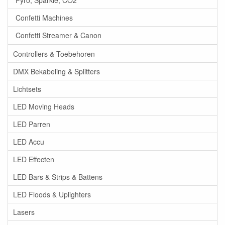
Pyro, Sparkle, CO2
Confetti Machines
Confetti Streamer & Canon
Controllers & Toebehoren
DMX Bekabeling & Splitters
Lichtsets
LED Moving Heads
LED Parren
LED Accu
LED Effecten
LED Bars & Strips & Battens
LED Floods & Uplighters
Lasers