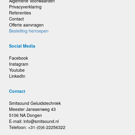
Algemene Voorwaarden
Privacyverklaring
Referenties
Contact
Offerte aanvragen
Bestelling herroepen
Social Media
Facebook
Instagram
Youtube
LinkedIn
Contact
Smitsound Geluidstechniek
Meester Janssenweg 43
5106 NA Dongen
E-mail: info@smitsound.nl
Telefoon: +31-(0)6-22256322