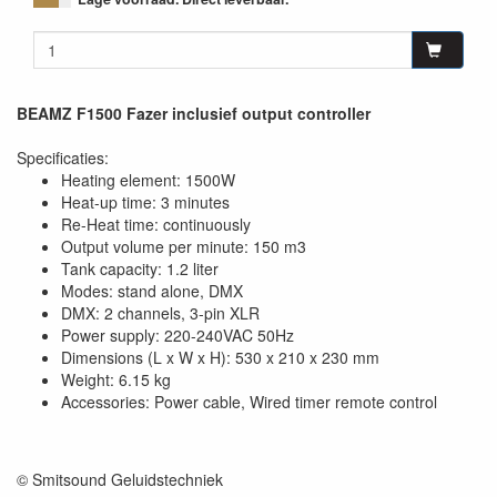
BEAMZ F1500 Fazer inclusief output controller
Specificaties:
Heating element: 1500W
Heat-up time: 3 minutes
Re-Heat time: continuously
Output volume per minute: 150 m3
Tank capacity: 1.2 liter
Modes: stand alone, DMX
DMX: 2 channels, 3-pin XLR
Power supply: 220-240VAC 50Hz
Dimensions (L x W x H): 530 x 210 x 230 mm
Weight: 6.15 kg
Accessories: Power cable, Wired timer remote control
© Smitsound Geluidstechniek