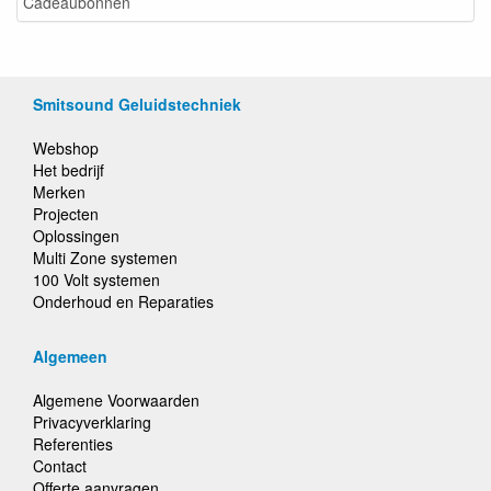
Cadeaubonnen
Smitsound Geluidstechniek
Webshop
Het bedrijf
Merken
Projecten
Oplossingen
Multi Zone systemen
100 Volt systemen
Onderhoud en Reparaties
Algemeen
Algemene Voorwaarden
Privacyverklaring
Referenties
Contact
Offerte aanvragen