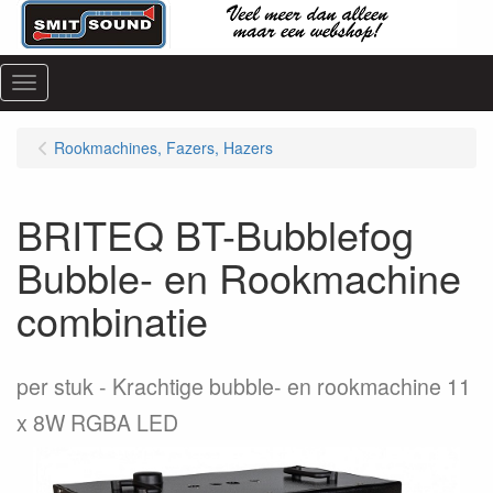
Menu
Rookmachines, Fazers, Hazers
BRITEQ BT-Bubblefog
Bubble- en Rookmachine
combinatie
per stuk
Krachtige bubble- en rookmachine 11
x 8W RGBA LED