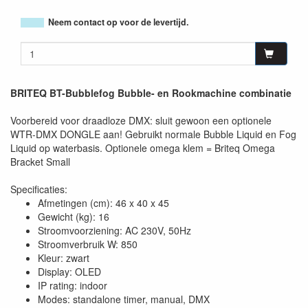
Neem contact op voor de levertijd.
BRITEQ BT-Bubblefog Bubble- en Rookmachine combinatie
Voorbereid voor draadloze DMX: sluit gewoon een optionele
WTR-DMX DONGLE aan! Gebruikt normale Bubble Liquid en Fog
Liquid op waterbasis. Optionele omega klem = Briteq Omega
Bracket Small
Specificaties:
Afmetingen (cm): 46 x 40 x 45
Gewicht (kg): 16
Stroomvoorziening: AC 230V, 50Hz
Stroomverbruik W: 850
Kleur: zwart
Display: OLED
IP rating: indoor
Modes: standalone timer, manual, DMX