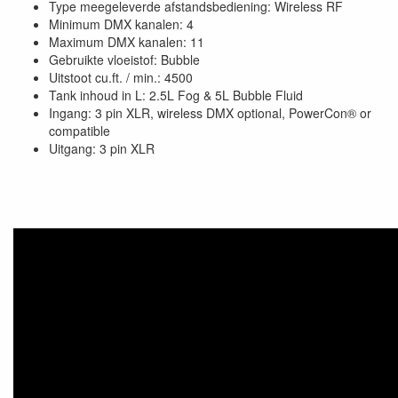
Type meegeleverde afstandsbediening: Wireless RF
Minimum DMX kanalen: 4
Maximum DMX kanalen: 11
Gebruikte vloeistof: Bubble
Uitstoot cu.ft. / min.: 4500
Tank inhoud in L: 2.5L Fog & 5L Bubble Fluid
Ingang: 3 pin XLR, wireless DMX optional, PowerCon® or
compatible
Uitgang: 3 pin XLR