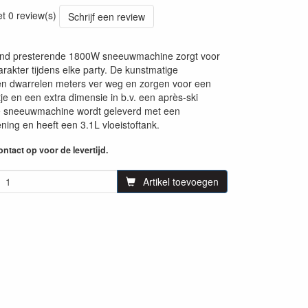
67
et 0 review(s)
Schrijf een review
end presterende 1800W sneeuwmachine zorgt voor
arakter tijdens elke party. De kunstmatige
n dwarrelen meters ver weg en zorgen voor een
tje en een extra dimensie in b.v. een après-ski
 sneeuwmachine wordt geleverd met een
ning en heeft een 3.1L vloeistoftank.
ntact op voor de levertijd.
Artikel toevoegen