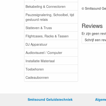
Bekabeling & Connectoren
© Smitsound Ge
Pauzesignalering, Schoolbel, tijd
gestuurd relais
Reviews
Statieven & Truss
Er zijn geen rev
Flightcases, Racks & Tassen
Schrijf een re
DJ Apparatuur
Audiovisueel / Computer
Installatie Materiaal
Toebehoren
Cadeaubonnen
Smitsound Geluidstechniek
Algem