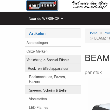
Naar de WEBSHOP
Artikelen
Home
Pro
BEAMZ 1
Aanbiedingen
Onze Merken
BEAMZ
Verlichting & Special Effects
Rook- en Effectapparatuur
per stuk
Rookmachines, Fazers,
Hazers
Sneeuw, Schuim & Bellen
Vloeistoffen
LED Flames