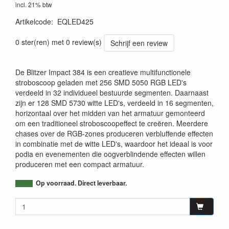
incl. 21% btw
Artikelcode
:
EQLED425
0702338072932
0 ster(ren) met 0 review(s)
Schrijf een review
De Blitzer Impact 384 is een creatieve multifunctionele
stroboscoop geladen met 256 SMD 5050 RGB LED's
verdeeld in 32 individueel bestuurde segmenten. Daarnaast
zijn er 128 SMD 5730 witte LED's, verdeeld in 16 segmenten,
horizontaal over het midden van het armatuur gemonteerd
om een traditioneel stroboscoopeffect te creëren. Meerdere
chases over de RGB-zones produceren verbluffende effecten
in combinatie met de witte LED's, waardoor het ideaal is voor
podia en evenementen die oogverblindende effecten willen
produceren met een compact armatuur.
Op voorraad. Direct leverbaar.