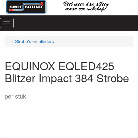
Menu
Strobo's en blinders
EQUINOX EQLED425
Blitzer Impact 384 Strobe
per stuk