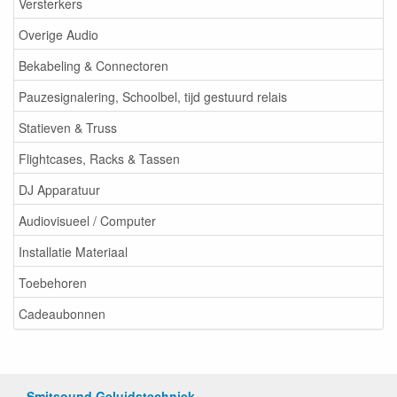
Versterkers
Overige Audio
Bekabeling & Connectoren
Pauzesignalering, Schoolbel, tijd gestuurd relais
Statieven & Truss
Flightcases, Racks & Tassen
DJ Apparatuur
Audiovisueel / Computer
Installatie Materiaal
Toebehoren
Cadeaubonnen
Smitsound Geluidstechniek