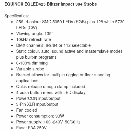
EQUINOX EQLED425 Blitzer Impact 384 Strobe
Specificaties:
256 tri-colour SMD 5050 LEDs (RGB) plus 128 white 5730
LEDs (CW)
Viewing angle: 135°
10kHz refresh rate
DMX channels: 6/9/64 or 112 selectable
Static colour, auto, sound active and master/slave modes
plus built-in programs
0-100% dimming
Variable strobe
Bracket allows for multiple rigging or floor standing
applications
Quick release omega clamp included
4 push button menu with LED display
PowerCON input/output
3-Pin XLR input/output
Fan cooled
Power consumption: 93W
Power supply: 100~240V, 50/60Hz
Fuse: F3A 250V