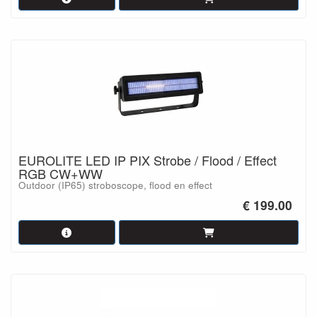
EUROLITE LED IP PIX Strobe / Flood / Effect
RGB CW+WW
Outdoor (IP65) stroboscope, flood en effect
€ 199.00