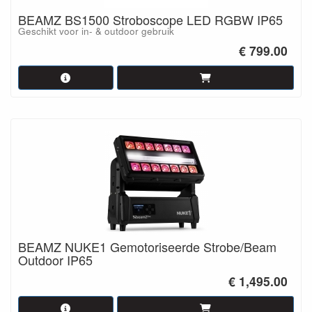
BEAMZ BS1500 Stroboscope LED RGBW IP65
Geschikt voor in- & outdoor gebruik
€ 799.00
BEAMZ NUKE1 Gemotoriseerde Strobe/Beam
Outdoor IP65
€ 1,495.00