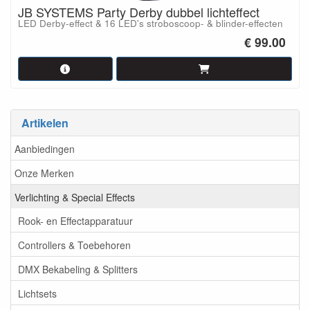
JB SYSTEMS Party Derby dubbel lichteffect
LED Derby-effect & 16 LED's stroboscoop- & blinder-effecten
€ 99.00
Artikelen
Aanbiedingen
Onze Merken
Verlichting & Special Effects
Rook- en Effectapparatuur
Controllers & Toebehoren
DMX Bekabeling & Splitters
Lichtsets