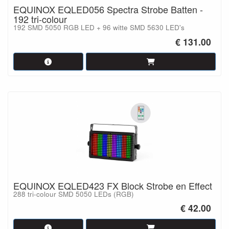
EQUINOX EQLED056 Spectra Strobe Batten -
192 tri-colour
192 SMD 5050 RGB LED + 96 witte SMD 5630 LED's
€ 131.00
EQUINOX EQLED423 FX Block Strobe en Effect
288 tri-colour SMD 5050 LEDs (RGB)
€ 42.00