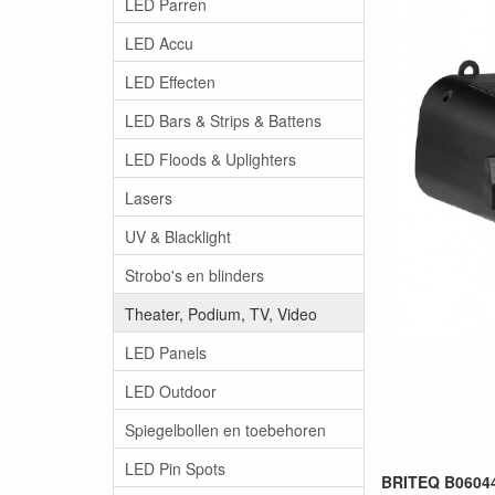
LED Parren
LED Accu
LED Effecten
LED Bars & Strips & Battens
LED Floods & Uplighters
Lasers
UV & Blacklight
Strobo's en blinders
Theater, Podium, TV, Video
LED Panels
LED Outdoor
Spiegelbollen en toebehoren
LED Pin Spots
BRITEQ B06044