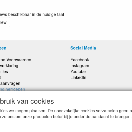
iews beschikbaar in de huidige taal
view
een
Social Media
ne Voorwaarden
Facebook
verklaring
Instagram
nties
Youtube
t
LinkedIn
e aanvragen
ing herroepen
ruik van cookies
cookies we mogen plaatsen. De noodzakelijke cookies verzamelen geen
,
Prijzen inclusief 21% BTW, tenzij anders vermeldt
n ze ons om onze producten beter bij je onder de aandacht te brengen.