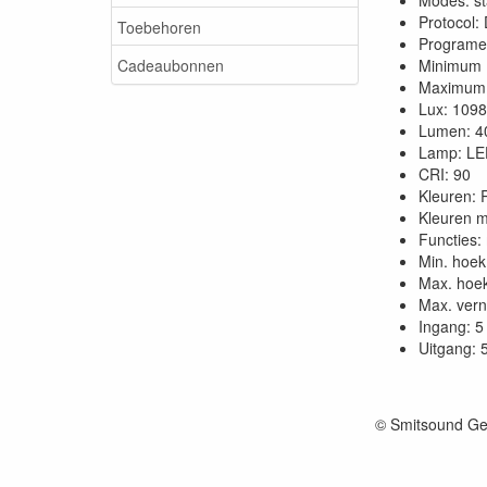
Modes: st
Protocol
Toebehoren
Programe
Cadeaubonnen
Minimum 
Maximum 
Lux: 109
Lumen: 4
Lamp: L
CRI: 90
Kleuren: 
Kleuren 
Functies:
Min. hoek 
Max. hoek 
Max. vern
Ingang: 
Uitgang: 
© Smitsound Ge