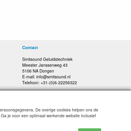
Contact
Smitsound Geluidstechniek
Meester Janssenweg 43
5106 NA Dongen
E-mail: info@smitsound.nl
Telefoon: +31-(0)6-22256322
 persoonsgegevens. De overige cookies helpen ons de
Prijswijzigingen en typefouten voorbehouden
 Ga je voor een optimaal werkende website inclusief