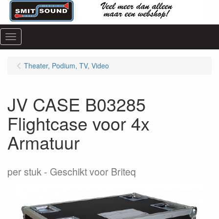
Menu
Theater, Podium, TV, Video
JV CASE B03285
Flightcase voor 4x
Armatuur
per stuk
Geschikt voor Briteq