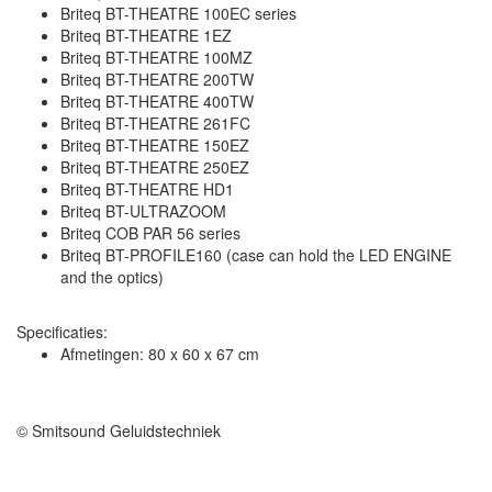
Briteq BT-THEATRE 100EC series
Briteq BT-THEATRE 1EZ
Briteq BT-THEATRE 100MZ
Briteq BT-THEATRE 200TW
Briteq BT-THEATRE 400TW
Briteq BT-THEATRE 261FC
Briteq BT-THEATRE 150EZ
Briteq BT-THEATRE 250EZ
Briteq BT-THEATRE HD1
Briteq BT-ULTRAZOOM
Briteq COB PAR 56 series
Briteq BT-PROFILE160 (case can hold the LED ENGINE
and the optics)
Specificaties:
Afmetingen: 80 x 60 x 67 cm
© Smitsound Geluidstechniek