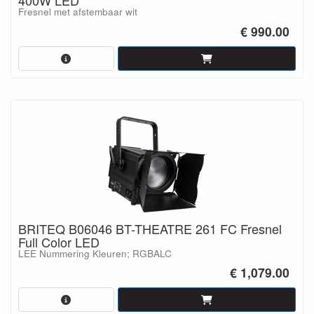
400W LED
Fresnel met afstembaar wit
€ 990.00
BRITEQ B06046 BT-THEATRE 261 FC Fresnel
Full Color LED
LEE Nummering Kleuren; RGBALC
€ 1,079.00