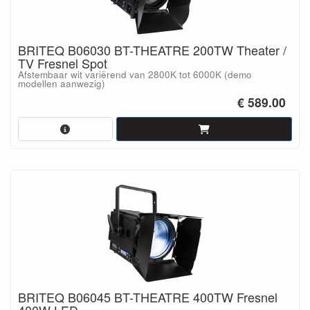
BRITEQ B06030 BT-THEATRE 200TW Theater /
TV Fresnel Spot
Afstembaar wit variërend van 2800K tot 6000K (demo
modellen aanwezig)
€ 589.00
BRITEQ B06045 BT-THEATRE 400TW Fresnel