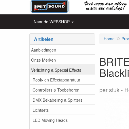
Naar de WEBSHOP
Artikelen
Home
Pro
Aanbiedingen
BRITE
Onze Merken
Blackl
Verlichting & Special Effects
Rook- en Effectapparatuur
per stuk
H
Controllers & Toebehoren
DMX Bekabeling & Splitters
Lichtsets
LED Moving Heads