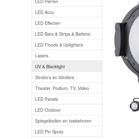
LED Parren
LED Accu
LED Effecten
LED Bars & Strips & Battens
LED Floods & Uplighters
Lasers
UV & Blacklight
Strobo's en blinders
Theater, Podium, TV, Video
LED Panels
LED Outdoor
Spiegelbollen en toebehoren
LED Pin Spots