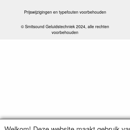
Prijswijzigingen en typefouten voorbehouden
© Smitsound Geluidstechniek 2024, alle rechten
voorbehouden
Welkom! Deze website maakt gebruik va