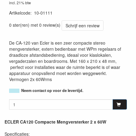
incl. 21% btw
Artikelcode
:
10-01111
8435071308298
0 ster(ren) met 0 review(s)
Schrijf een review
De CA-120 van Ecler is een zeer compacte stereo
mengversterker, extern bedienbaar met WPm regelaars of
draadloze afstandsbediening, ideaal voor klaslokalen,
vergaderzalen en boardrooms. Met 160 x 210 x 48 mm,
perfect voor installaties waar de ruimte beperkt is of waar
apparatuur onopvallend moet worden weggewerkt.
Vermogen 2x 60Wrms
Neem contact op voor de levertijd.
ECLER CA120 Compacte Mengversterker 2 x 60W
Specificaties: