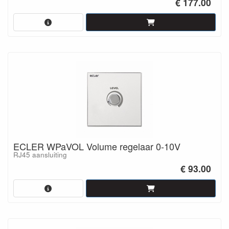
€ 177.00
ECLER WPaVOL Volume regelaar 0-10V
RJ45 aansluiting
€ 93.00