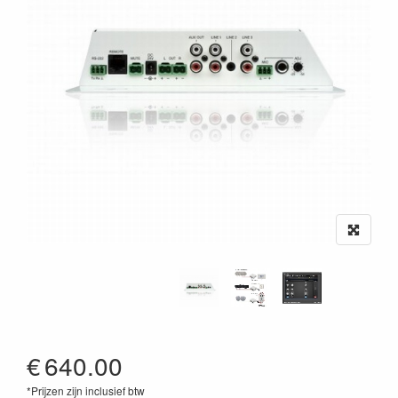
€
640.00
*Prijzen zijn inclusief btw