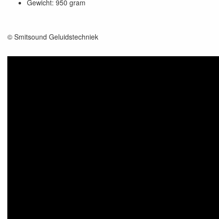
Gewicht: 950 gram
© Smitsound Geluidstechniek