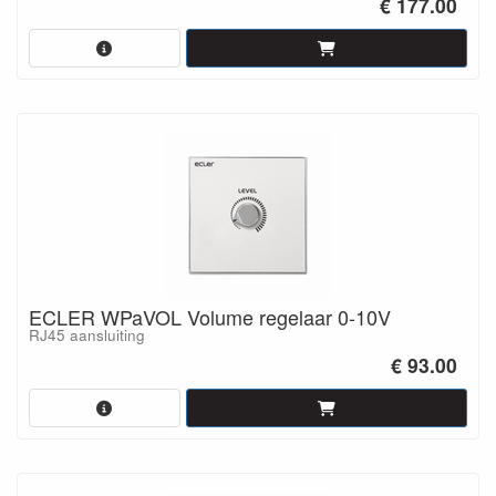
€ 177.00
ECLER WPaVOL Volume regelaar 0-10V
RJ45 aansluiting
€ 93.00