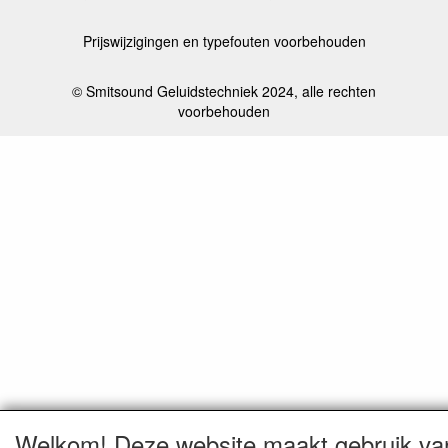
Prijswijzigingen en typefouten voorbehouden
© Smitsound Geluidstechniek 2024, alle rechten
voorbehouden
Welkom! Deze website maakt gebruik va