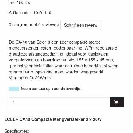
incl. 21% btw
Artikelcode
:
10-01110
8435071304542
0 ster(ren) met 0 review(s)
Schrijf een review
De CA-40 van Ecler is een zeer compacte stereo
mengversterker, extern bedienbaar met WPm regelaars of
draadloze afstandsbediening, ideaal voor klaslokalen,
vergaderzalen en boardrooms. Met 155 x 155 x 45 mm,
perfect voor installaties waar de ruimte beperkt is of waar
apparatuur onopvallend moet worden weggewerkt.
Vermogen 2x 20Wrms
Neem contact op voor de levertijd.
ECLER CA40 Compacte Mengversterker 2 x 20W
Specificaties: