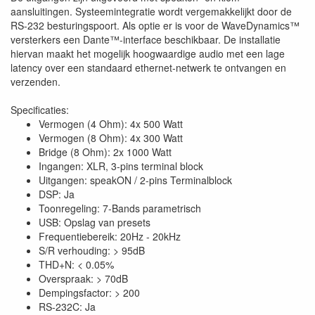
aansluitingen. Systeemintegratie wordt vergemakkelijkt door de
RS-232 besturingspoort. Als optie er is voor de WaveDynamics™
versterkers een Dante™-interface beschikbaar. De installatie
hiervan maakt het mogelijk hoogwaardige audio met een lage
latency over een standaard ethernet-netwerk te ontvangen en
verzenden.
Specificaties:
Vermogen (4 Ohm): 4x 500 Watt
Vermogen (8 Ohm): 4x 300 Watt
Bridge (8 Ohm): 2x 1000 Watt
Ingangen: XLR, 3-pins terminal block
Uitgangen: speakON / 2-pins Terminalblock
DSP: Ja
Toonregeling: 7-Bands parametrisch
USB: Opslag van presets
Frequentiebereik: 20Hz - 20kHz
S/R verhouding: > 95dB
THD+N: < 0.05%
Overspraak: > 70dB
Dempingsfactor: > 200
RS-232C: Ja