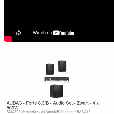
AUDAC - Forte 8.3/B - Audio Set - Zwart - 4 x
500W
SMQ500 Versterker / 2x Vexo8/B Speaker / BASO15