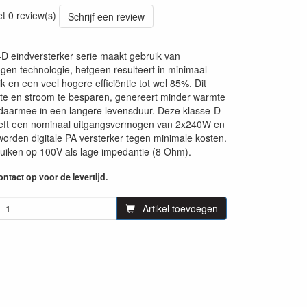
et 0 review(s)
Schrijf een review
D eindversterker serie maakt gebruik van
en technologie, hetgeen resulteert in minimaal
k en een veel hogere efficiëntie tot wel 85%. Dit
te en stroom te besparen, genereert minder warmte
 daarmee in een langere levensduur. Deze klasse-D
eeft een nominaal uitgangsvermogen van 2x240W en
worden digitale PA versterker tegen minimale kosten.
uiken op 100V als lage impedantie (8 Ohm).
ntact op voor de levertijd.
Artikel toevoegen