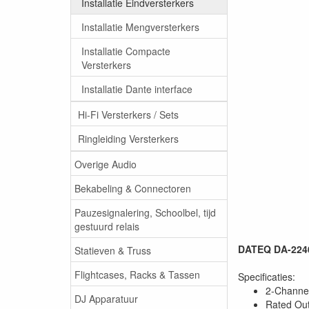
Installatie Eindversterkers
Installatie Mengversterkers
Installatie Compacte
Versterkers
Installatie Dante interface
Hi-Fi Versterkers / Sets
Ringleiding Versterkers
Overige Audio
Bekabeling & Connectoren
Pauzesignalering, Schoolbel, tijd
gestuurd relais
DATEQ DA-2240
Statieven & Truss
Flightcases, Racks & Tassen
Specificaties:
2-Channel
DJ Apparatuur
Rated Ou