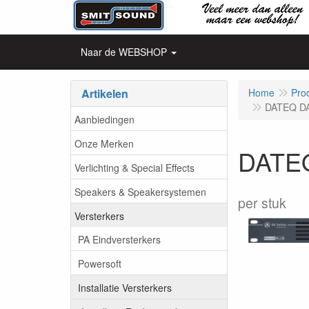
Naar de WEBSHOP
Artikelen
Home
Pro
DATEQ DA
Aanbiedingen
Onze Merken
DATEQ
Verlichting & Special Effects
Speakers & Speakersystemen
per stuk
Versterkers
PA Eindversterkers
Powersoft
Installatie Versterkers