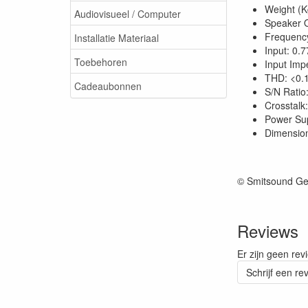
Weight (K
Audiovisueel / Computer
Speaker 
Frequenc
Installatie Materiaal
Input: 0.
Toebehoren
Input Im
THD: <0.
Cadeaubonnen
S/N Ratio
Crosstalk
Power Sup
Dimensio
© Smitsound Ge
Reviews
Er zijn geen rev
Schrijf een re